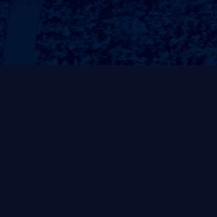
行业领先的健身解
2023-12-26
四川中康倍力体育用
身解决方案服务商，
求，布局西...