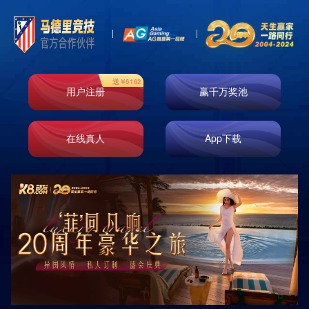
首页
走进k8凯发
业务