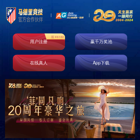
水平推举训练凳