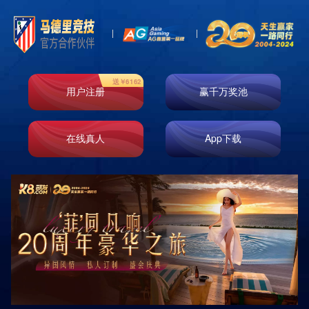
首页
走进k8凯发
业务