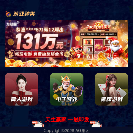
销售客服咨询
关注微信公众平台
四川中康倍力体育用品有限公司
蜀ICP备19028619号-1 Copyright ｜
网站地图
｜
网站XML